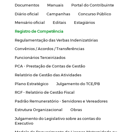
Documentos
Manuais
Portal do Contribuinte
Diário oficial
Campanhas
Concurso Público
Mensário oficial
Editais
Estagiários
Registro de Competência
Regulamentação das Verbas Indenizatórias
Convênios / Acordos / Transferências
Funcionários Terceirizados
PCA - Prestação de Contas de Gestão
Relatório de Gestão das Atividades
Plano Estratégico
Julgamento do TCE/PB
RGF - Relatório de Gestão Fiscal
Padrão Remuneratório - Servidores e Vereadores
Estrutura Organizacional
Obras
Julgamento do Legislativo sobre as contas do
Executivo
Modelo de Requerimento de Licença Maternidade ou